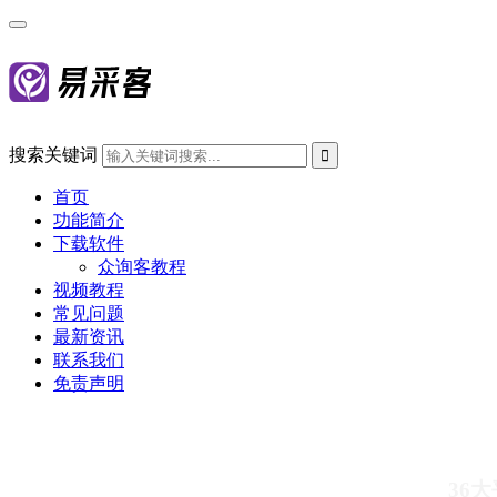
搜索关键词
首页
功能简介
下载软件
众询客教程
视频教程
常见问题
最新资讯
联系我们
免责声明
36