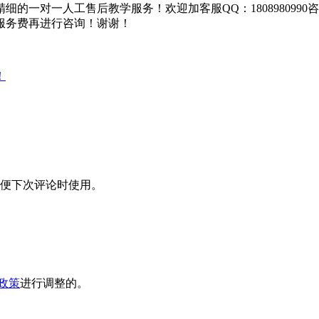
的一对一人工售后教学服务！欢迎加客服QQ：180898099
服务费再进行咨询！谢谢！
！
便下次评论时使用。
政策
进行调整的。