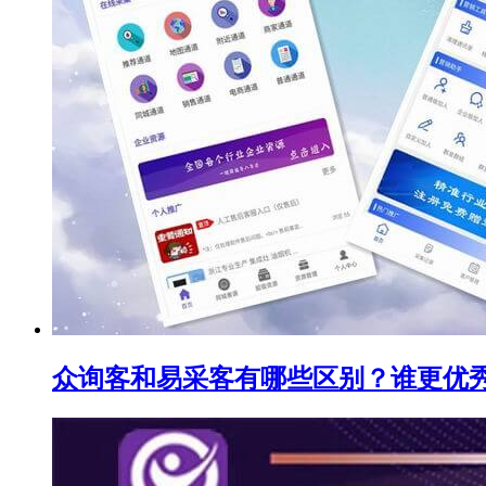
众询客和易采客有哪些区别？谁更优