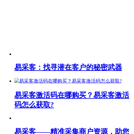
易采客：找寻潜在客户的秘密武器
易采客激活码在哪购买？易采客激活
码怎么获取?
易采客——精准采集商户资源，助您