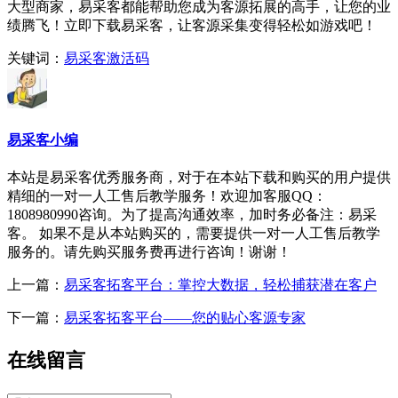
大型商家，易采客都能帮助您成为客源拓展的高手，让您的业
绩腾飞！立即下载易采客，让客源采集变得轻松如游戏吧！
关键词：
易采客激活码
易采客小编
本站是易采客优秀服务商，对于在本站下载和购买的用户提供
精细的一对一人工售后教学服务！欢迎加客服QQ：
1808980990咨询。为了提高沟通效率，加时务必备注：易采
客。 如果不是从本站购买的，需要提供一对一人工售后教学
服务的。请先购买服务费再进行咨询！谢谢！
上一篇：
易采客拓客平台：掌控大数据，轻松捕获潜在客户
下一篇：
易采客拓客平台——您的贴心客源专家
在线留言