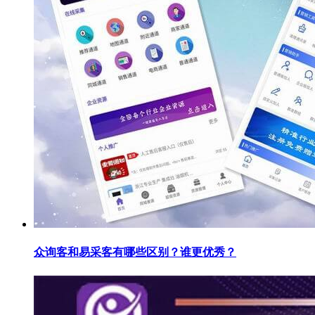
众询客和易采客有哪些区别？谁更优秀？