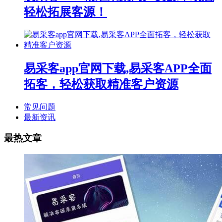
轻松拓展客源！
易采客app官网下载,易采客APP全面
拓客，轻松获取精准客户资源
常见问题
最新资讯
最热文章