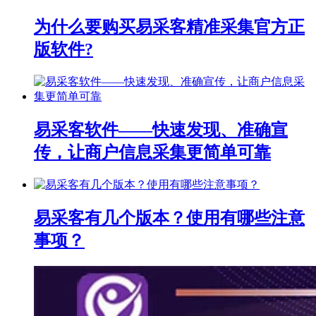
为什么要购买易采客精准采集官方正
版软件?
易采客软件——快速发现、准确宣
传，让商户信息采集更简单可靠
易采客有几个版本？使用有哪些注意
事项？