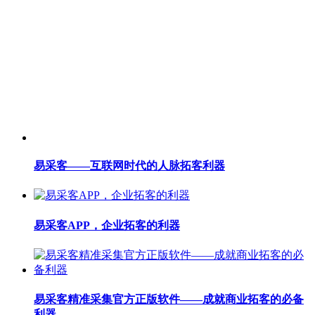
易采客——互联网时代的人脉拓客利器
易采客APP，企业拓客的利器
易采客精准采集官方正版软件——成就商业拓客的必备
利器