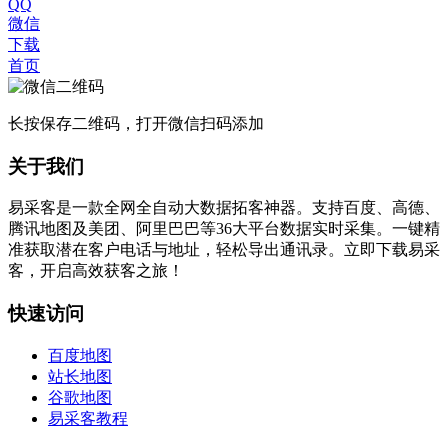
QQ
微信
下载
首页
长按保存二维码，打开微信扫码添加
关于我们
易采客是一款全网全自动大数据拓客神器。支持百度、高德、
腾讯地图及美团、阿里巴巴等36大平台数据实时采集。一键精
准获取潜在客户电话与地址，轻松导出通讯录。立即下载易采
客，开启高效获客之旅！
快速访问
百度地图
站长地图
谷歌地图
易采客教程