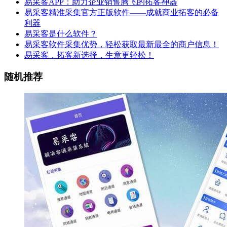
易采客APP：助力企业销售腾飞的拓客神器
易采客精准采集官方正版软件——成就商业拓客的必备
利器
易采客是什么软件？
易采客软件采集优势，轻松获取最新最全的商户信息！
易采客，拓客新选择，生意‮轻更‬松！
随机推荐