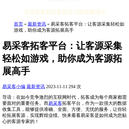
点击查看易采客软件功能视频演示
首页
»
最新资讯
»
易采客拓客平台：让客源采集轻松如
游戏，助你成为客源拓展高手
易采客拓客平台：让客源采集
轻松如游戏，助你成为客源拓
展高手
易采客小编
最新资讯
2023-11-11
294 次
导语：在如今竞争激烈的互联网时代，拓客成为每个商家都需
要面对的重要任务。而
易采客
拓客平台，作为一款强大的数据
收集工具，能够提供准确、全面、方便、无忧的服务，让你轻
松拓展客源，实现辉煌业绩。快来看看易采客是如何成为您贴
心的客源专家的！